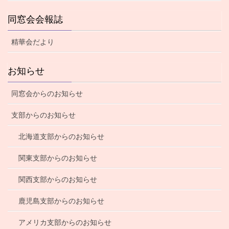
同窓会会報誌
精華会だより
お知らせ
同窓会からのお知らせ
支部からのお知らせ
北海道支部からのお知らせ
関東支部からのお知らせ
関西支部からのお知らせ
鹿児島支部からのお知らせ
アメリカ支部からのお知らせ