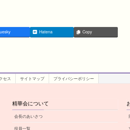
uesky
Hatena
Copy
クセス
サイトマップ
プライバシーポリシー
精華会について
会長のあいさつ
役員一覧