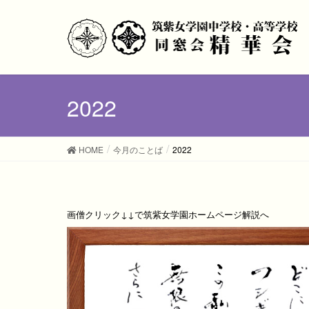
2022
HOME
今月のことば
2022
画僧クリック↓↓で筑紫女学園ホームページ解説へ