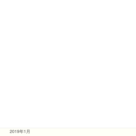
2019年12月
2019年11月
2019年10月
2019年9月
2019年8月
2019年7月
2019年6月
2019年4月
2019年3月
2019年2月
2019年1月