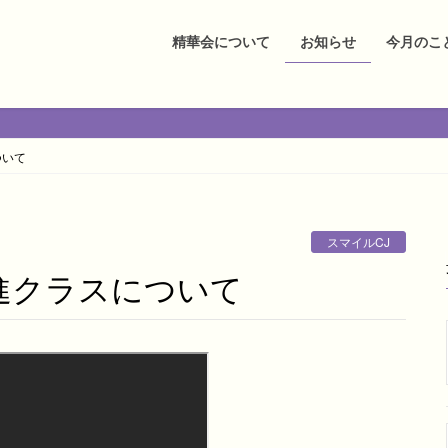
精華会について
お知らせ
今月のこ
ついて
スマイルCJ
医進クラスについて