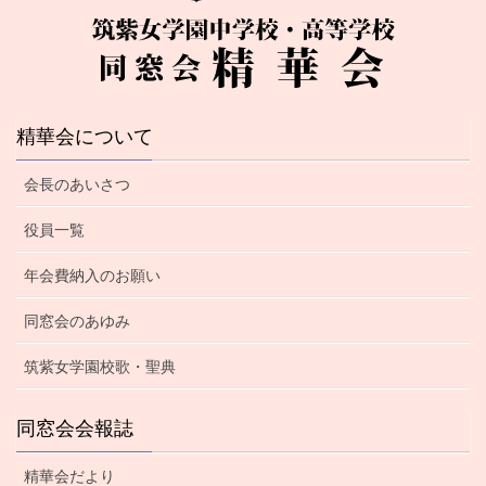
精華会について
会長のあいさつ
役員一覧
年会費納入のお願い
同窓会のあゆみ
筑紫女学園校歌・聖典
同窓会会報誌
精華会だより