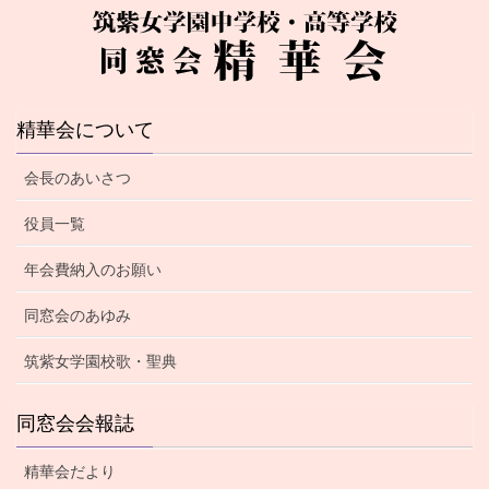
精華会について
会長のあいさつ
役員一覧
年会費納入のお願い
同窓会のあゆみ
筑紫女学園校歌・聖典
同窓会会報誌
精華会だより