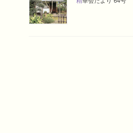
精華会だより 64号