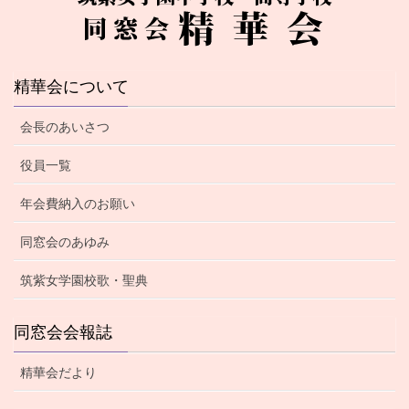
精華会について
会長のあいさつ
役員一覧
年会費納入のお願い
同窓会のあゆみ
筑紫女学園校歌・聖典
同窓会会報誌
精華会だより