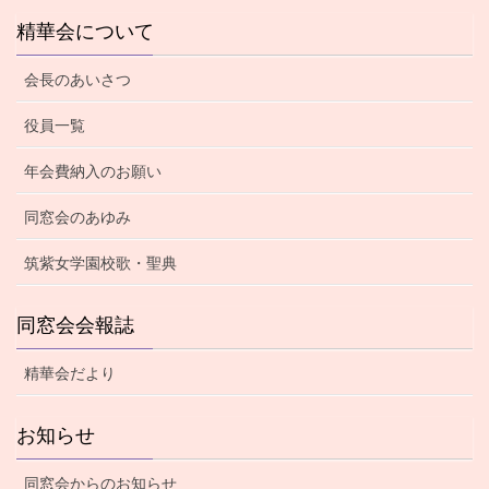
精華会について
会長のあいさつ
役員一覧
年会費納入のお願い
同窓会のあゆみ
筑紫女学園校歌・聖典
同窓会会報誌
精華会だより
お知らせ
同窓会からのお知らせ