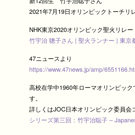
新12回生 竹宇治聡子さん
2021年7月19日オリンピックトーチ
NHK東京2020オリンピック聖火リレ
竹宇治 聰子さん | 聖火ランナー | 東京都
47ニュースより
https://www.47news.jp/amp/6551166.ht
高校在学中1960年ローマオリンピック
す。
詳しくはJOC日本オリンピック委員会
シリーズ第三回：竹宇治聡子 – Japanese Oly