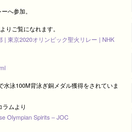
リレーへ参加。
ー よりご覧になれます。
 | 東京2020オリンピック聖火リレー | NHK
ml
で水泳100M背泳ぎ銅メダル獲得をされていま
コラムより
mpian Spirits – JOC