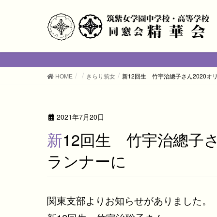
HOME
きらり筑女
新12回生 竹宇治總子さん2020
2021年7月20日
新12回生 竹宇治總子さん2020オリンピック聖火
ランナーに
関東支部よりお知らせがありました。