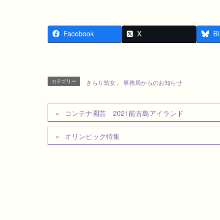
Facebook
X
Bl
カテゴリー
きらり筑女
、
事務局からのお知らせ
コンテナ園芸 2021能古島アイランド
オリンピック特集