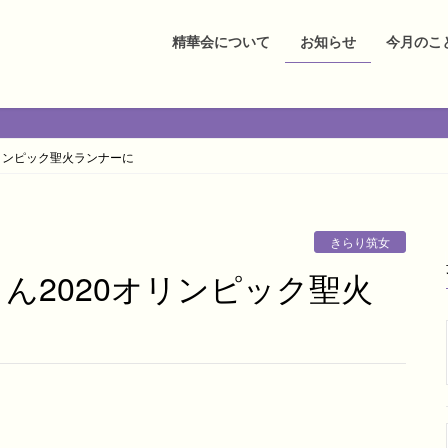
精華会について
お知らせ
今月のこ
オリンピック聖火ランナーに
きらり筑女